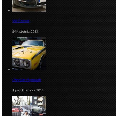
VW Passat
24 kwietnia 2013
Chrysler Plymouth
1 października 2014