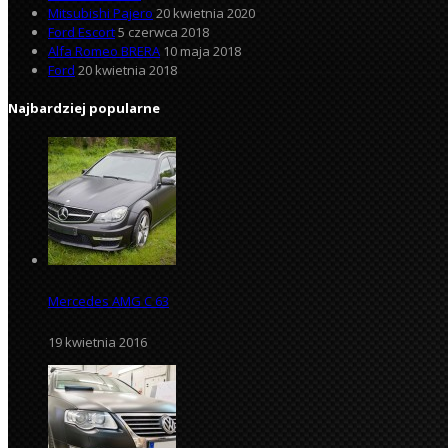
Mitsubishi Pajero
20 kwietnia 2020
Ford Escort
5 czerwca 2018
Alfa Romeo BRERA
10 maja 2018
Ford
20 kwietnia 2018
Najbardziej popularne
Mercedes AMG C 63
19 kwietnia 2016