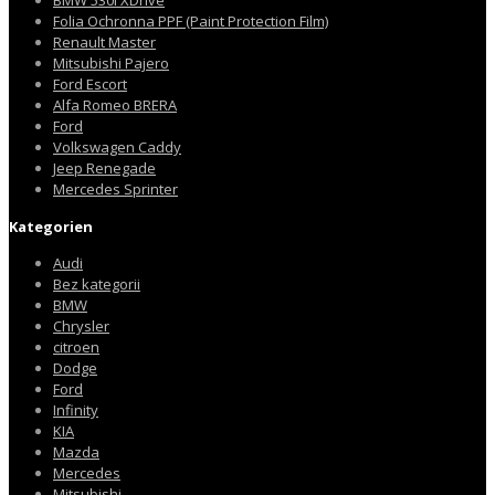
Folia Ochronna PPF (Paint Protection Film)
Renault Master
Mitsubishi Pajero
Ford Escort
Alfa Romeo BRERA
Ford
Volkswagen Caddy
Jeep Renegade
Mercedes Sprinter
Kategorien
Audi
Bez kategorii
BMW
Chrysler
citroen
Dodge
Ford
Infinity
KIA
Mazda
Mercedes
Mitsubishi