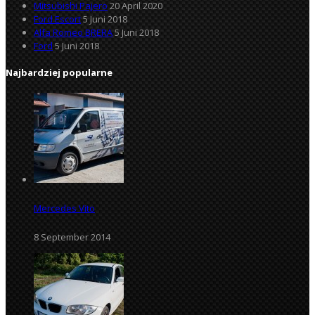
Mitsubishi Pajero
20 April 2020
Ford Escort
5 Juni 2018
Alfa Romeo BRERA
5 Juni 2018
Ford
5 Juni 2018
Najbardziej popularne
Mercedes Vito
8 September 2014