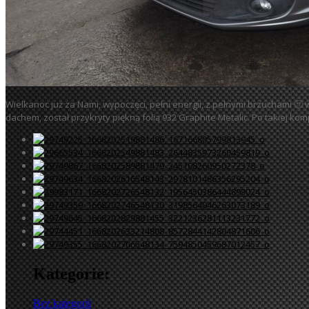
Wielkanoc już za Nami, wypoczęci, pełni energii, z pełnymi brzuchami
🙂
w
dachem, został przykryty piękną folią 932 Graphite Metalic. Po takiej k
Kategorie:
Bez kategorii