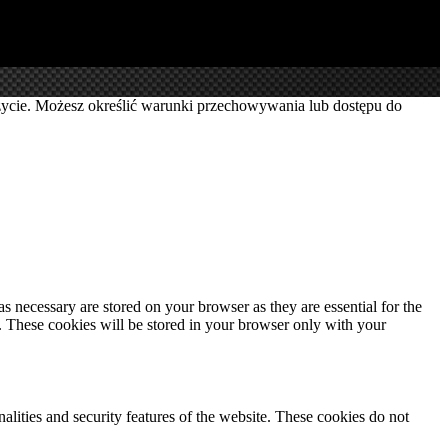
 użycie. Możesz określić warunki przechowywania lub dostępu do
s necessary are stored on your browser as they are essential for the
e. These cookies will be stored in your browser only with your
nalities and security features of the website. These cookies do not