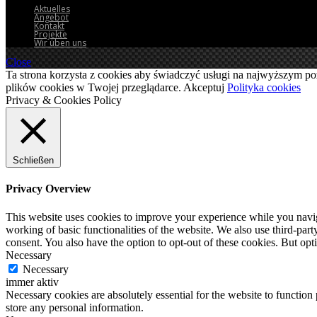
Aktuelles
Angebot
Kontakt
Projekte
Wir üben uns
Close
Ta strona korzysta z cookies aby świadczyć usługi na najwyższym po
plików cookies w Twojej przeglądarce.
Akceptuj
Polityka cookies
Privacy & Cookies Policy
Schließen
Privacy Overview
This website uses cookies to improve your experience while you navigat
working of basic functionalities of the website. We also use third-pa
consent. You also have the option to opt-out of these cookies. But op
Necessary
Necessary
immer aktiv
Necessary cookies are absolutely essential for the website to function 
store any personal information.