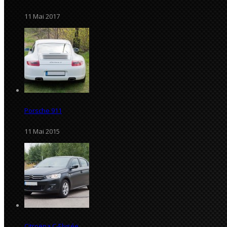
11 Mai 2017
Porsche 911
11 Mai 2015
Citroëna C-Elysée